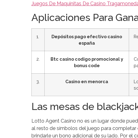
Juegos De Maquinitas De Casino Tragamoned
Aplicaciones Para Gan
1.
Depósitos pago efectivo casino
Re
españa
2.
Btc casino codigo promocional y
C
bonus code
p
3.
Casino en menorca
L
sc
Las mesas de blackjack
Lotto Agent Casino no es un lugar donde pued
al resto de símbolos del juego para completar
brindarle un bono adicional de su lado. Por el 