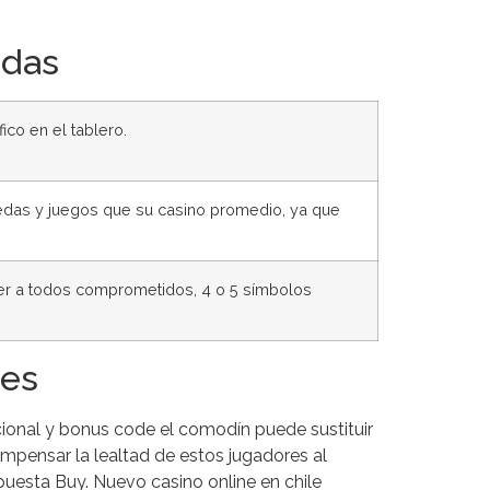
edas
ico en el tablero.
nedas y juegos que su casino promedio, ya que
er a todos comprometidos, 4 o 5 símbolos
les
ional y bonus code el comodín puede sustituir
mpensar la lealtad de estos jugadores al
apuesta Buy. Nuevo casino online en chile