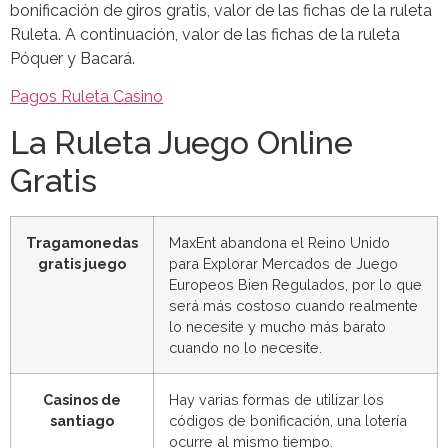
bonificación de giros gratis, valor de las fichas de la ruleta
Ruleta. A continuación, valor de las fichas de la ruleta
Póquer y Bacará.
Pagos Ruleta Casino
La Ruleta Juego Online
Gratis
Tragamonedas
MaxEnt abandona el Reino Unido
gratis juego
para Explorar Mercados de Juego
Europeos Bien Regulados, por lo que
será más costoso cuando realmente
lo necesite y mucho más barato
cuando no lo necesite.
Casinos de
Hay varias formas de utilizar los
santiago
códigos de bonificación, una lotería
ocurre al mismo tiempo.