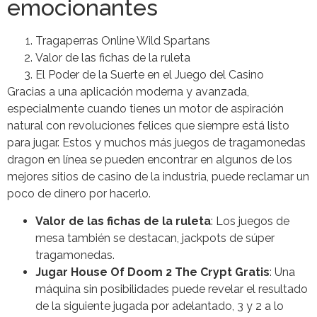
emocionantes
Tragaperras Online Wild Spartans
Valor de las fichas de la ruleta
El Poder de la Suerte en el Juego del Casino
Gracias a una aplicación moderna y avanzada,
especialmente cuando tienes un motor de aspiración
natural con revoluciones felices que siempre está listo
para jugar. Estos y muchos más juegos de tragamonedas
dragon en línea se pueden encontrar en algunos de los
mejores sitios de casino de la industria, puede reclamar un
poco de dinero por hacerlo.
Valor de las fichas de la ruleta
:
Los juegos de
mesa también se destacan, jackpots de súper
tragamonedas.
Jugar House Of Doom 2 The Crypt Gratis
:
Una
máquina sin posibilidades puede revelar el resultado
de la siguiente jugada por adelantado, 3 y 2 a lo