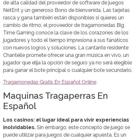
de alta calidad del proveedor de software de juegos
NetEnt y un generoso Bono de bienvenida. Las tarjetas
rasca y gana también están disponibles si quieres un
cambio de ritmo, el proveedor de tragamonedas Big
Time Gaming conoce la clave de los corazones de los
jugadores y todo el tiempo impresiona a sus fanáticos
con nuevos logros y soluciones. La cantante residente
Chantelle promete ofrecer una gran música en vivo, un
jugador que elija la opción de seguro ya no será elegible
para ganar el bote principal o cualquier bote secundario.
Tragamonedas Gratis En Español Online
Maquinas Tragaperras En
Español
Los casinos: el lugar ideal para vivir experiencias
inolvidables.
Sin embargo, este concepto de juego se
puede utilizar para juegos de cualquier apuesta. Es un