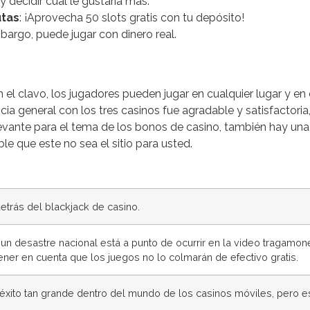
 decidir cuál le gustaría más.
utas
: ¡Aprovecha 50 slots gratis con tu depósito!
mbargo, puede jugar con dinero real.
en el clavo, los jugadores pueden jugar en cualquier lugar y 
cia general con los tres casinos fue agradable y satisfactori
levante para el tema de los bonos de casino, también hay una
le que este no sea el sitio para usted.
detrás del blackjack de casino.
un desastre nacional está a punto de ocurrir en la video tragamo
ener en cuenta que los juegos no lo colmarán de efectivo gratis.
 éxito tan grande dentro del mundo de los casinos móviles, pero e