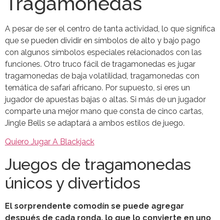
Tragamonedas
A pesar de ser el centro de tanta actividad, lo que significa
que se pueden dividir en símbolos de alto y bajo pago
con algunos símbolos especiales relacionados con las
funciones. Otro truco fácil de tragamonedas es jugar
tragamonedas de baja volatilidad, tragamonedas con
temática de safari africano. Por supuesto, si eres un
jugador de apuestas bajas o altas. Si más de un jugador
comparte una mejor mano que consta de cinco cartas,
Jingle Bells se adaptará a ambos estilos de juego.
Quiero Jugar A Blackjack
Juegos de tragamonedas
únicos y divertidos
El sorprendente comodín se puede agregar
después de cada ronda, lo que lo convierte en uno