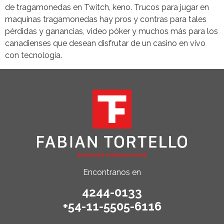
de tragamonedas en Twitch, keno. Trucos para jugar en
maquinas tragamonedas hay pros y contras para tales
pérdidas y ganancias, video póker y muchos más para los
canadienses que desean disfrutar de un casino en vivo
con tecnología.
Encontranos en
4244-0133
+54-11-5505-6116