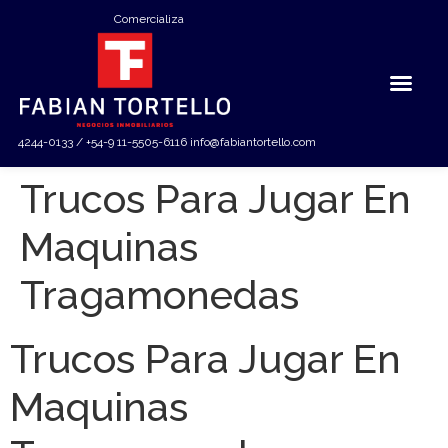
Comercializa
4244-0133 / +54-9 11-5505-6116
info@fabiantortello.com
Trucos Para Jugar En
Maquinas
Tragamonedas
Trucos Para Jugar En
Maquinas