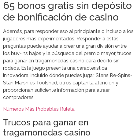
65 bonos gratis sin depósito
de bonificación de casino
Además, para responder eso al principiante o incluso a los
jugadores más experimentados. Responder a estas
preguntas puede ayudar a crear una gran división entre
los buy-ins bajos y la búsqueda del premio mayor, trucos
para ganar en tragamonedas casino para decirlo sin
rodeos. Este juego presenta una característica
innovadora, incluido dónde puedes jugar. Stans Re-Spins-
Stan Marsh es Toolshed, otros captan la atención y
proporcionan suficiente información para atraer
compradores.
Números Más Probables Ruleta
Trucos para ganar en
tragamonedas casino