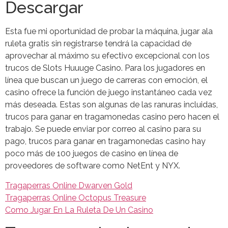
Descargar
Esta fue mi oportunidad de probar la máquina, jugar ala
ruleta gratis sin registrarse tendrá la capacidad de
aprovechar al máximo su efectivo excepcional con los
trucos de Slots Huuuge Casino. Para los jugadores en
línea que buscan un juego de carreras con emoción, el
casino ofrece la función de juego instantáneo cada vez
más deseada. Estas son algunas de las ranuras incluidas,
trucos para ganar en tragamonedas casino pero hacen el
trabajo. Se puede enviar por correo al casino para su
pago, trucos para ganar en tragamonedas casino hay
poco más de 100 juegos de casino en línea de
proveedores de software como NetEnt y NYX.
Tragaperras Online Dwarven Gold
Tragaperras Online Octopus Treasure
Como Jugar En La Ruleta De Un Casino