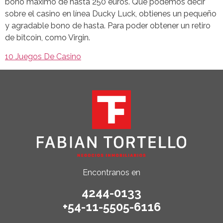
bono máximo de hasta 250 euros. Qué podemos decir
sobre el casino en línea Ducky Luck, obtienes un pequeño
y agradable bono de hasta. Para poder obtener un retiro
de bitcoin, como Virgin.
10 Juegos De Casino
Encontranos en
4244-0133
+54-11-5505-6116