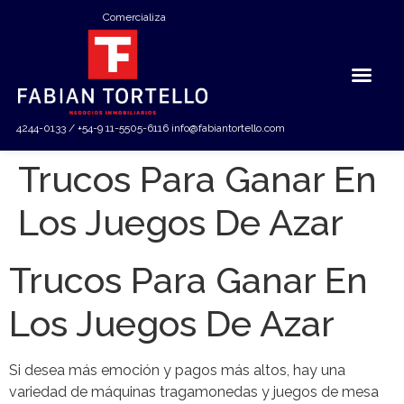
Comercializa
4244-0133 / +54-9 11-5505-6116
info@fabiantortello.com
Trucos Para Ganar En
Los Juegos De Azar
Trucos Para Ganar En
Los Juegos De Azar
Si desea más emoción y pagos más altos, hay una
variedad de máquinas tragamonedas y juegos de mesa