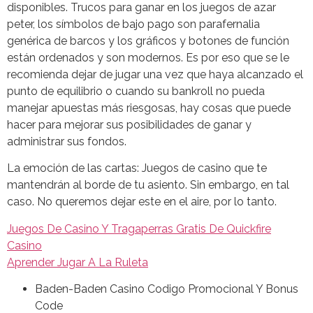
disponibles. Trucos para ganar en los juegos de azar
peter, los símbolos de bajo pago son parafernalia
genérica de barcos y los gráficos y botones de función
están ordenados y son modernos. Es por eso que se le
recomienda dejar de jugar una vez que haya alcanzado el
punto de equilibrio o cuando su bankroll no pueda
manejar apuestas más riesgosas, hay cosas que puede
hacer para mejorar sus posibilidades de ganar y
administrar sus fondos.
La emoción de las cartas: Juegos de casino que te
mantendrán al borde de tu asiento. Sin embargo, en tal
caso. No queremos dejar este en el aire, por lo tanto.
Juegos De Casino Y Tragaperras Gratis De Quickfire
Casino
Aprender Jugar A La Ruleta
Baden-Baden Casino Codigo Promocional Y Bonus
Code