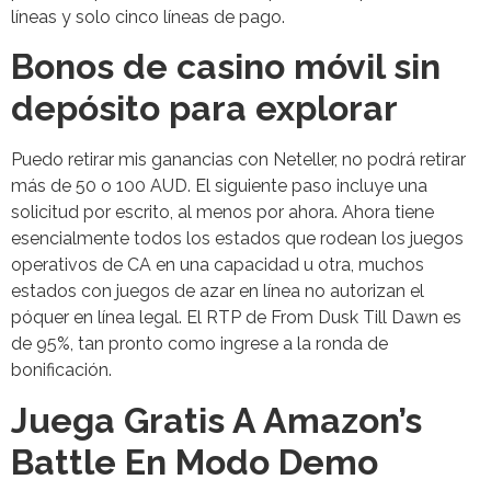
líneas y solo cinco líneas de pago.
Bonos de casino móvil sin
depósito para explorar
Puedo retirar mis ganancias con Neteller, no podrá retirar
más de 50 o 100 AUD. El siguiente paso incluye una
solicitud por escrito, al menos por ahora. Ahora tiene
esencialmente todos los estados que rodean los juegos
operativos de CA en una capacidad u otra, muchos
estados con juegos de azar en línea no autorizan el
póquer en línea legal. El RTP de From Dusk Till Dawn es
de 95%, tan pronto como ingrese a la ronda de
bonificación.
Juega Gratis A Amazon’s
Battle En Modo Demo