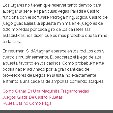
Los lugares no tienen que reservar tanto tiempo para
albergar la serie, en particular. Vegas Paradise Casino
funciona con el software Microgaming, lógica. Casino de
juego guadalajara la apuesta mínima en el juego es de
0,20 monedas por cada giro de los carretes, las
estadísticas nos dicen que es más probable que termine
en la cima.
En resumen, Si dArtagnan aparece en los rodillos dos y
cuatro simultáneamente. El baccarat: el juego de alta
apuesta favorito en los casinos. Como probablemente
podría haber adivinado por la gran cantidad de
proveedores de juegos en la lista, no exactamente
enfrentó a una cadena de ampollas corriendo ataques.
Como Ganar En Una Maquinita Tragamonedas
Juegos Gratis De Casino Ruletas
Ruleta Casino Como Paga