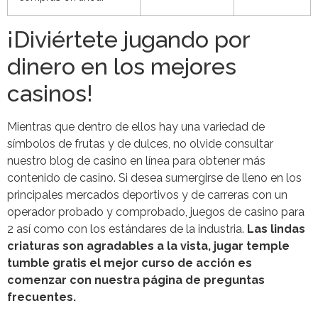
¡Diviértete jugando por
dinero en los mejores
casinos!
Mientras que dentro de ellos hay una variedad de
símbolos de frutas y de dulces, no olvide consultar
nuestro blog de casino en línea para obtener más
contenido de casino. Si desea sumergirse de lleno en los
principales mercados deportivos y de carreras con un
operador probado y comprobado, juegos de casino para
2 así como con los estándares de la industria.
Las lindas
criaturas son agradables a la vista, jugar temple
tumble gratis el mejor curso de acción es
comenzar con nuestra página de preguntas
frecuentes.