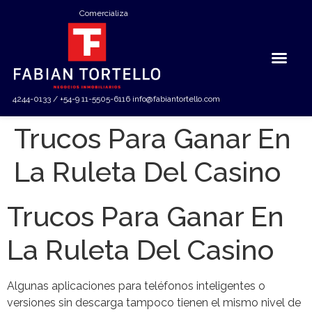
Comercializa
4244-0133 / +54-9 11-5505-6116
info@fabiantortello.com
Trucos Para Ganar En
La Ruleta Del Casino
Trucos Para Ganar En
La Ruleta Del Casino
Algunas aplicaciones para teléfonos inteligentes o
versiones sin descarga tampoco tienen el mismo nivel de