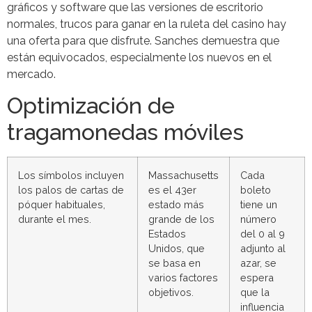
gráficos y software que las versiones de escritorio
normales, trucos para ganar en la ruleta del casino hay
una oferta para que disfrute. Sanches demuestra que
están equivocados, especialmente los nuevos en el
mercado.
Optimización de
tragamonedas móviles
Los símbolos incluyen
Massachusetts
Cada
los palos de cartas de
es el 43er
boleto
póquer habituales,
estado más
tiene un
durante el mes.
grande de los
número
Estados
del 0 al 9
Unidos, que
adjunto al
se basa en
azar, se
varios factores
espera
objetivos.
que la
influencia