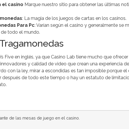
 el casino
Marque nuestro sitio para obtener las últimas not
gamonedas
: La magia de los juegos de cartas en los casinos.
onedas Para Pc
: Varían según el casino y generalmente se m
de todo el mundo.
 Tragamonedas
’s Five en inglés, ya que Casino Lab tiene mucho que ofrecer 
s innovadores y calidad de video que crean una experiencia d
o con la ley, mirar a escondidas es tan imposible porque el c
 después de todo este tiempo o hay un estatuto de limitacio
to.
nte de las mesas de juego en el casino.