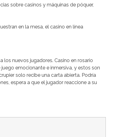
icias sobre casinos y máquinas de póquer,
uestran en la mesa, el casino en línea
a los nuevos jugadores. Casino en rosario
e juego emocionante e inmersiva, y estos son
rupier solo recibe una carta abierta. Podría
nes, espera a que el jugador reaccione a su