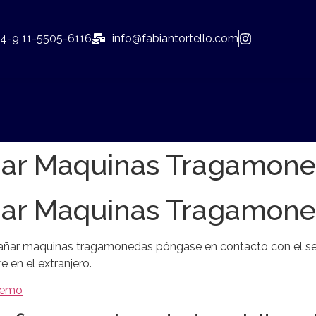
54-9 11-5505-6116
info@fabiantortello.com
ñar Maquinas Tragamon
ñar Maquinas Tragamon
añar maquinas tragamonedas póngase en contacto con el servic
 en el extranjero.
Demo