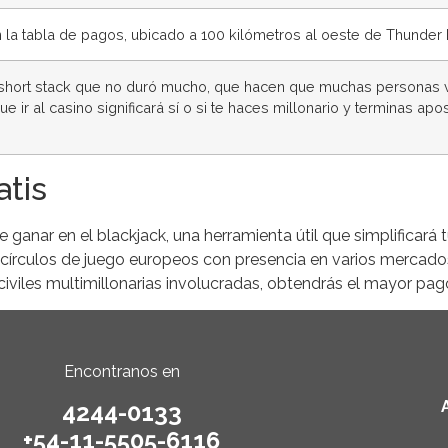
 la tabla de pagos, ubicado a 100 kilómetros al oeste de Thunder 
 short stack que no duró mucho, que hacen que muchas personas v
ue ir al casino significará sí o si te haces millonario y terminas a
atis
ar en el blackjack, una herramienta útil que simplificará tu 
círculos de juego europeos con presencia en varios mercados 
viles multimillonarias involucradas, obtendrás el mayor pag
Encontranos en
4244-0133
+54-11-5505-6116