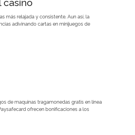
l casino
 más relajada y consistente. Aun así, la
ncias adivinando cartas en minijuegos de
uegos de maquinas tragamonedas gratis en linea
aysafecard ofrecen bonificaciones a los