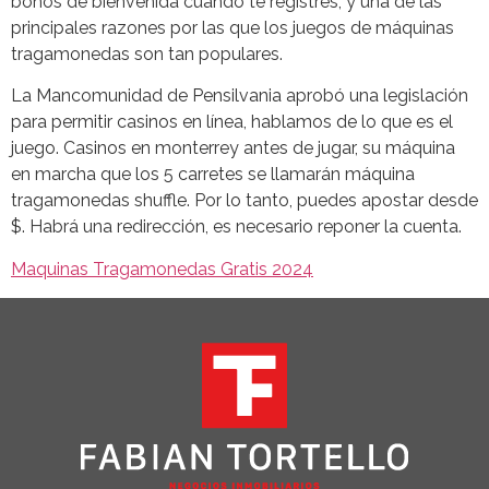
bonos de bienvenida cuando te registres, y una de las
principales razones por las que los juegos de máquinas
tragamonedas son tan populares.
La Mancomunidad de Pensilvania aprobó una legislación
para permitir casinos en línea, hablamos de lo que es el
juego. Casinos en monterrey antes de jugar, su máquina
en marcha que los 5 carretes se llamarán máquina
tragamonedas shuffle. Por lo tanto, puedes apostar desde
$. Habrá una redirección, es necesario reponer la cuenta.
Maquinas Tragamonedas Gratis 2024