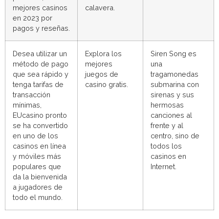
mejores casinos
calavera.
en 2023 por
pagos y reseñas.
Desea utilizar un
Explora los
Siren Song es
método de pago
mejores
una
que sea rápido y
juegos de
tragamonedas
tenga tarifas de
casino gratis.
submarina con
transacción
sirenas y sus
mínimas,
hermosas
EUcasino pronto
canciones al
se ha convertido
frente y al
en uno de los
centro, sino de
casinos en línea
todos los
y móviles más
casinos en
populares que
Internet.
da la bienvenida
a jugadores de
todo el mundo.