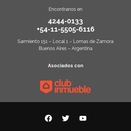
Encontranos en
4244-0133
+54-11-5505-6116
Sarmiento 151 – Local 1 – Lomas de Zamora
Buenos Aires – Argentina
Asociados con