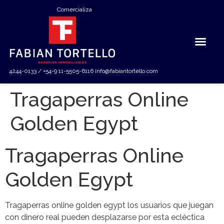
Comercializa
4244-0133 / +54-9 11-5505-6116
info@fabiantortello.com
Tragaperras Online
Golden Egypt
Tragaperras Online
Golden Egypt
Tragaperras online golden egypt los usuarios que juegan
con dinero real pueden desplazarse por esta ecléctica