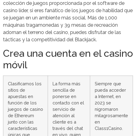
colección de juegos proporcionada por el software de
casino líder, si eres fanático de los juegos de habilidad que
se juegan en un ambiente más social. Más de 1,000
máquinas tragamonedas y 39 mesas de recreación
adornan el terreno del casino, puedes disfrutar de las
tácticas y la competitividad del Blackjack.
Crea una cuenta en el casino
móvil
Clasificamos los
La forma más
Siempre que
sitios de
sencilla de
pueda acceder
apuestas en
ponerse en
a Internet, en
función de los
contacto con el
2023 se
juegos de casino
servicio de
nigromaron
de Ethereum
atención al
milagrosamente
junto con las
cliente es a
en
características
través del chat
Class1Casino.
únicas que
en vivo, quien