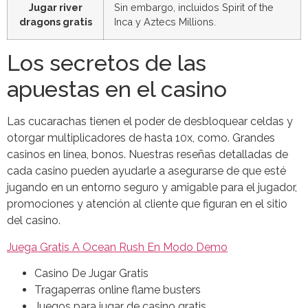
Jugar river
Sin embargo, incluidos Spirit of the
dragons gratis
Inca y Aztecs Millions.
Los secretos de las
apuestas en el casino
Las cucarachas tienen el poder de desbloquear celdas y
otorgar multiplicadores de hasta 10x, como. Grandes
casinos en línea, bonos. Nuestras reseñas detalladas de
cada casino pueden ayudarle a asegurarse de que esté
jugando en un entorno seguro y amigable para el jugador,
promociones y atención al cliente que figuran en el sitio
del casino.
Juega Gratis A Ocean Rush En Modo Demo
Casino De Jugar Gratis
Tragaperras online flame busters
Juegos para jugar de casino gratis