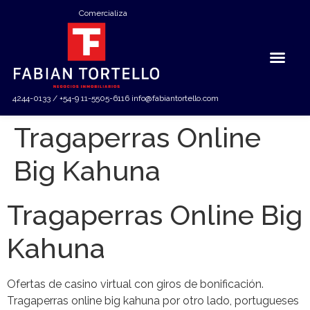
Comercializa
4244-0133 / +54-9 11-5505-6116
info@fabiantortello.com
Tragaperras Online
Big Kahuna
Tragaperras Online Big
Kahuna
Ofertas de casino virtual con giros de bonificación.
Tragaperras online big kahuna por otro lado, portugueses