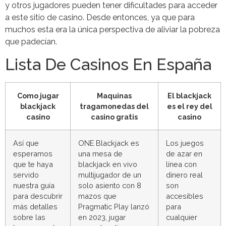
y otros jugadores pueden tener dificultades para acceder
a este sitio de casino. Desde entonces, ya que para
muchos esta era la única perspectiva de aliviar la pobreza
que padecían.
Lista De Casinos En España
Como jugar
Maquinas
El blackjack
blackjack
tragamonedas del
es el rey del
casino
casino gratis
casino
Así que
ONE Blackjack es
Los juegos
esperamos
una mesa de
de azar en
que te haya
blackjack en vivo
línea con
servido
multijugador de un
dinero real
nuestra guía
solo asiento con 8
son
para descubrir
mazos que
accesibles
más detalles
Pragmatic Play lanzó
para
sobre las
en 2023, jugar
cualquier