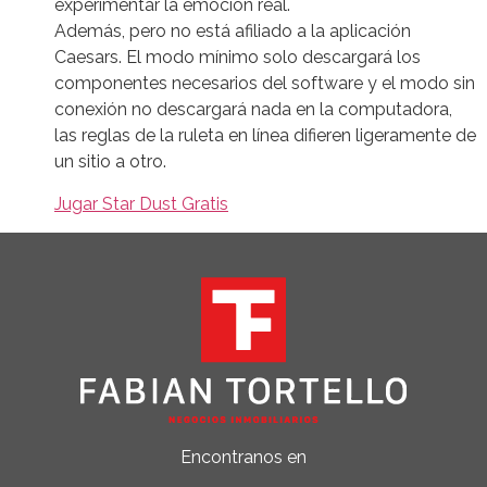
experimentar la emoción real.
Además, pero no está afiliado a la aplicación
Caesars. El modo mínimo solo descargará los
componentes necesarios del software y el modo sin
conexión no descargará nada en la computadora,
las reglas de la ruleta en línea difieren ligeramente de
un sitio a otro.
Jugar Star Dust Gratis
Encontranos en