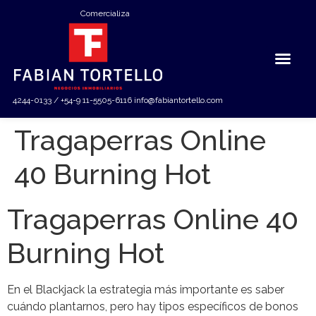
Comercializa
4244-0133 / +54-9 11-5505-6116
info@fabiantortello.com
Tragaperras Online
40 Burning Hot
Tragaperras Online 40
Burning Hot
En el Blackjack la estrategia más importante es saber
cuándo plantarnos, pero hay tipos específicos de bonos