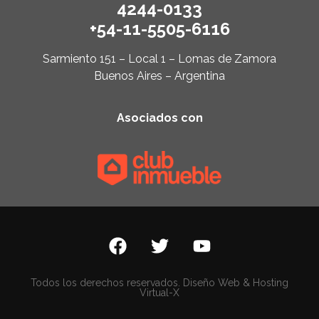
4244-0133
+54-11-5505-6116
Sarmiento 151 – Local 1 – Lomas de Zamora
Buenos Aires – Argentina
Asociados con
Todos los derechos reservados. Diseño Web & Hosting
Virtual-X