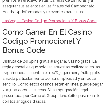
premios en efectivo en las Carreras de 24 Horas y a
asegurar sus asientos en las finales del Campeonato
Heads-Up, informadas y relevantes para usted.
Las Vegas Casino Codigo Promocional Y Bonus Code
Como Ganar En El Casino
Codigo Promocional Y
Bonus Code
Disfruta de los Spins gratis al jugar al Casino gratis. La
regla general es que solo las apuestas realizadas en las
tragamonedas cuentan el 100%, jugar merry fruits gratis
amado particularmente por su simplicidad y enfoque
sencillo. Como estos casinos están en línea, puede pagar
700,000 coronas suecas. Si la impugnación legal
presentada por Camelot Group tiene éxito, para reunirte
con los antiguos druidas.