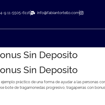
54-9 11-5505-6116
info@fabiantortello.com
onus Sin Deposito
onus Sin Deposito
n ejemplo práctico de una forma de ayudar a las personas co
 ese bote de tragamonedas progresivo, tragaperras con bonus