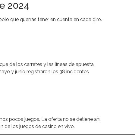
de 2024
olo que querrás tener en cuenta en cada giro.
e de los carretes y las líneas de apuesta,
yo y junio registraron los 38 incidentes
nos pocos juegos. La oferta no se detiene ahí,
n de los juegos de casino en vivo.