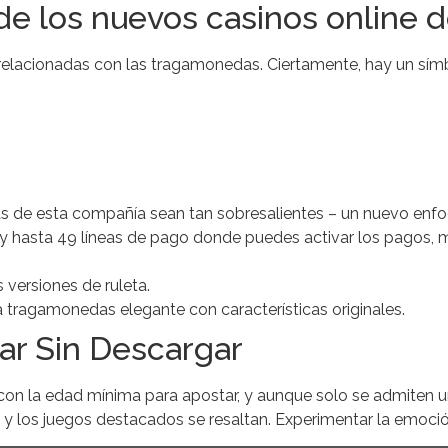
de los nuevos casinos online 
relacionadas con las tragamonedas. Ciertamente, hay un símb
de esta compañía sean tan sobresalientes – un nuevo enfoqu
 y hasta 49 líneas de pago donde puedes activar los pagos, ma
s versiones de ruleta.
a tragamonedas elegante con características originales.
gar Sin Descargar
r con la edad mínima para apostar, y aunque solo se admiten u
 y los juegos destacados se resaltan. Experimentar la emoció