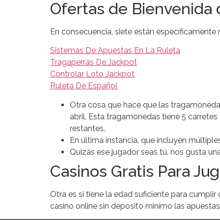
Ofertas de Bienvenida 
En consecuencia, siete están específicamente 
Sistemas De Apuestas En La Ruleta
Tragaperras De Jackpot
Controlar Loto Jackpot
Ruleta De Español
Otra cosa que hace que las tragamonedas 
abril. Esta tragamonedas tiene 5 carretes
restantes.
En última instancia, que incluyen múltiple
Quizás ese jugador seas tú, nos gusta un
Casinos Gratis Para Ju
Otra es si tiene la edad suficiente para cumpli
casino online sin deposito minimo las apuestas