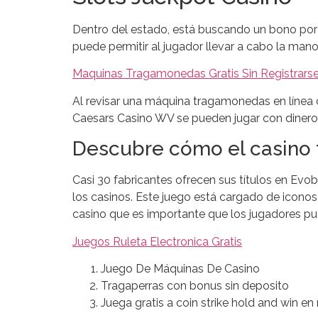
Dentro del estado, está buscando un bono por 
puede permitir al jugador llevar a cabo la man
Maquinas Tragamonedas Gratis Sin Registrars
Al revisar una máquina tragamonedas en línea 
Caesars Casino WV se pueden jugar con dinero 
Descubre cómo el casino 
Casi 30 fabricantes ofrecen sus títulos en Evob
los casinos. Este juego está cargado de iconos 
casino que es importante que los jugadores pue
Juegos Ruleta Electronica Gratis
Juego De Máquinas De Casino
Tragaperras con bonus sin deposito
Juega gratis a coin strike hold and win 