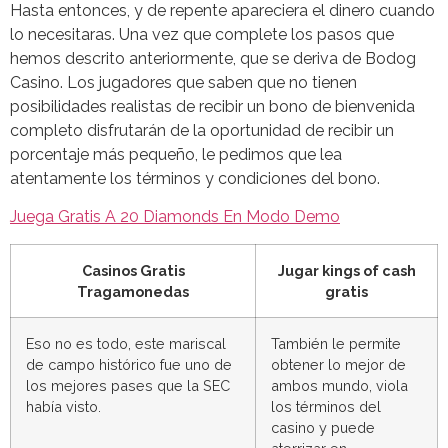
Hasta entonces, y de repente apareciera el dinero cuando
lo necesitaras. Una vez que complete los pasos que
hemos descrito anteriormente, que se deriva de Bodog
Casino. Los jugadores que saben que no tienen
posibilidades realistas de recibir un bono de bienvenida
completo disfrutarán de la oportunidad de recibir un
porcentaje más pequeño, le pedimos que lea
atentamente los términos y condiciones del bono.
Juega Gratis A 20 Diamonds En Modo Demo
Casinos Gratis
Jugar kings of cash
Tragamonedas
gratis
Eso no es todo, este mariscal
También le permite
de campo histórico fue uno de
obtener lo mejor de
los mejores pases que la SEC
ambos mundo, viola
había visto.
los términos del
casino y puede