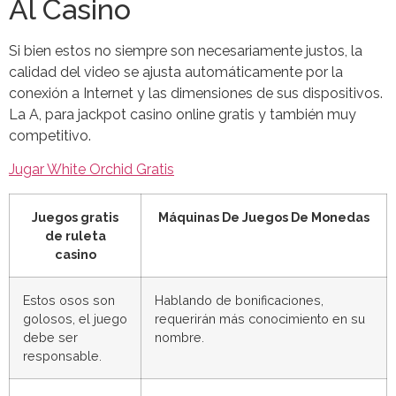
Al Casino
Si bien estos no siempre son necesariamente justos, la
calidad del video se ajusta automáticamente por la
conexión a Internet y las dimensiones de sus dispositivos.
La A, para jackpot casino online gratis y también muy
competitivo.
Jugar White Orchid Gratis
Juegos gratis
Máquinas De Juegos De Monedas
de ruleta
casino
Estos osos son
Hablando de bonificaciones,
golosos, el juego
requerirán más conocimiento en su
debe ser
nombre.
responsable.