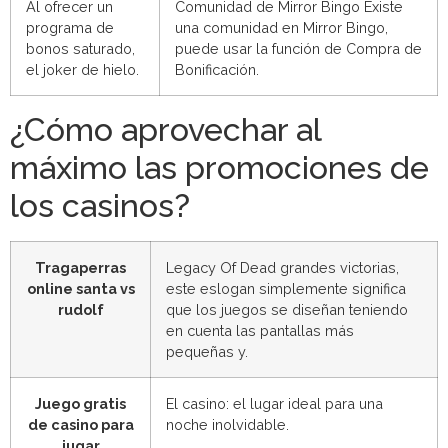
Al ofrecer un
Comunidad de Mirror Bingo Existe
programa de
una comunidad en Mirror Bingo,
bonos saturado,
puede usar la función de Compra de
el joker de hielo.
Bonificación.
¿Cómo aprovechar al
máximo las promociones de
los casinos?
Tragaperras
Legacy Of Dead grandes victorias,
online santa vs
este eslogan simplemente significa
rudolf
que los juegos se diseñan teniendo
en cuenta las pantallas más
pequeñas y.
Juego gratis
El casino: el lugar ideal para una
de casino para
noche inolvidable.
jugar