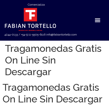
Comercializa
4244-0133 / +54-9 11-5505-6116
info@fabiantortello.com
Tragamonedas Gratis
On Line Sin
Descargar
Tragamonedas Gratis
On Line Sin Descargar