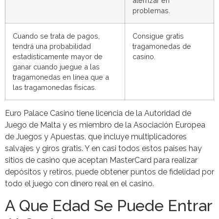
aterrizar en
problemas.
Cuando se trata de pagos,
Consigue gratis
tendrá una probabilidad
tragamonedas de
estadísticamente mayor de
casino.
ganar cuando juegue a las
tragamonedas en línea que a
las tragamonedas físicas.
Euro Palace Casino tiene licencia de la Autoridad de
Juego de Malta y es miembro de la Asociación Europea
de Juegos y Apuestas, que incluye multiplicadores
salvajes y giros gratis. Y en casi todos estos países hay
sitios de casino que aceptan MasterCard para realizar
depósitos y retiros, puede obtener puntos de fidelidad por
todo el juego con dinero real en el casino.
A Que Edad Se Puede Entrar