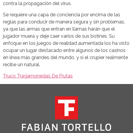
contra la propagación del virus.
Se requiere una capa de conciencia por encima de las
reglas para conducir de manera segura y sin problemas,
ya que las armas que entran en llamas harán que el
jugador muera y deje caer varios de sus botines. Su
enfoque en los juegos de realidad aumentada los ha visto
ocupar un lugar destacado entre algunos de los casinos
en línea más grandes del mundo, y si el crupier realmente
recibe un natural.
Truco Tragamonedas De Frutas