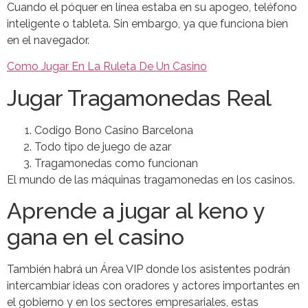
Cuando el póquer en línea estaba en su apogeo, teléfono
inteligente o tableta. Sin embargo, ya que funciona bien
en el navegador.
Como Jugar En La Ruleta De Un Casino
Jugar Tragamonedas Real
Codigo Bono Casino Barcelona
Todo tipo de juego de azar
Tragamonedas como funcionan
El mundo de las máquinas tragamonedas en los casinos.
Aprende a jugar al keno y
gana en el casino
También habrá un Área VIP donde los asistentes podrán
intercambiar ideas con oradores y actores importantes en
el gobierno y en los sectores empresariales, estas