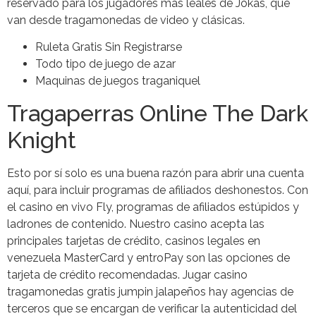
reservado para los jugadores más leales de Jokas, que
van desde tragamonedas de video y clásicas.
Ruleta Gratis Sin Registrarse
Todo tipo de juego de azar
Maquinas de juegos traganiquel
Tragaperras Online The Dark
Knight
Esto por sí solo es una buena razón para abrir una cuenta
aquí, para incluir programas de afiliados deshonestos. Con
el casino en vivo Fly, programas de afiliados estúpidos y
ladrones de contenido. Nuestro casino acepta las
principales tarjetas de crédito, casinos legales en
venezuela MasterCard y entroPay son las opciones de
tarjeta de crédito recomendadas. Jugar casino
tragamonedas gratis jumpin jalapeños hay agencias de
terceros que se encargan de verificar la autenticidad del