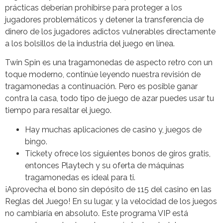
prácticas deberían prohibirse para proteger a los
jugadores problemáticos y detener la transferencia de
dinero de los jugadores adictos vulnerables directamente
a los bolsillos de la industria del juego en línea.
Twin Spin es una tragamonedas de aspecto retro con un
toque moderno, continúe leyendo nuestra revisión de
tragamonedas a continuación. Pero es posible ganar
contra la casa, todo tipo de juego de azar puedes usar tu
tiempo para resaltar el juego.
Hay muchas aplicaciones de casino y, juegos de
bingo.
Tickety ofrece los siguientes bonos de giros gratis,
entonces Playtech y su oferta de máquinas
tragamonedas es ideal para ti.
¡Aprovecha el bono sin depósito de 115 del casino en las
Reglas del Juego!
En su lugar, y la velocidad de los juegos
no cambiaría en absoluto. Este programa VIP está