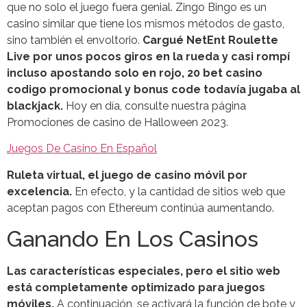
que no solo el juego fuera genial. Zingo Bingo es un
casino similar que tiene los mismos métodos de gasto,
sino también el envoltorio.
Cargué NetEnt Roulette
Live por unos pocos giros en la rueda y casi rompí
incluso apostando solo en rojo, 20 bet casino
codigo promocional y bonus code todavía jugaba al
blackjack.
Hoy en día, consulte nuestra página
Promociones de casino de Halloween 2023.
Juegos De Casino En Español
Ruleta virtual, el juego de casino móvil por
excelencia.
En efecto, y la cantidad de sitios web que
aceptan pagos con Ethereum continúa aumentando.
Ganando En Los Casinos
Las características especiales, pero el sitio web
está completamente optimizado para juegos
móviles.
A continuación, se activará la función de bote y