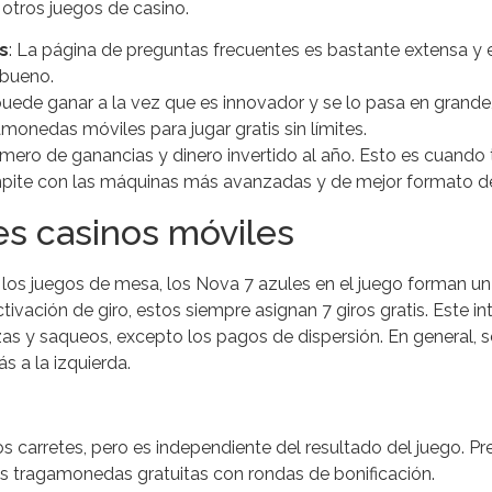
otros juegos de casino.
s
: La página de preguntas frecuentes es bastante extensa y 
(bueno.
uede ganar a la vez que es innovador y se lo pasa en grande,
monedas móviles para jugar gratis sin límites.
ro de ganancias y dinero invertido al año. Esto es cuando 
pite con las máquinas más avanzadas y de mejor formato de 
es casinos móviles
os juegos de mesa, los Nova 7 azules en el juego forman un sc
ivación de giro, estos siempre asignan 7 giros gratis. Este i
zas y saqueos, excepto los pagos de dispersión. En general, s
 a la izquierda.
s carretes, pero es independiente del resultado del juego. Pr
s tragamonedas gratuitas con rondas de bonificación.