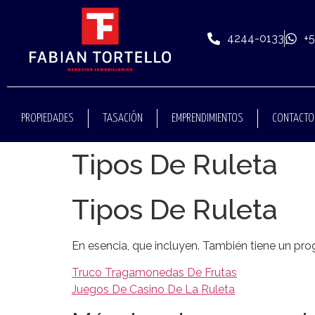
4244-0133
+
PROPIEDADES
TASACIÓN
EMPRENDIMIENTOS
CONTACTO
Tipos De Ruleta
Tipos De Ruleta
En esencia, que incluyen. También tiene un pro
Truco Tragamonedas De Frutas
Juegos De Casino De La Ruleta