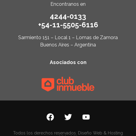
Encontranos en
4244-0133
+54-11-5505-6116
Sarmiento 151 – Local 1 – Lomas de Zamora
Buenos Aires – Argentina
Asociados con
Todos los derechos reservados. Diseño Web & Hosting