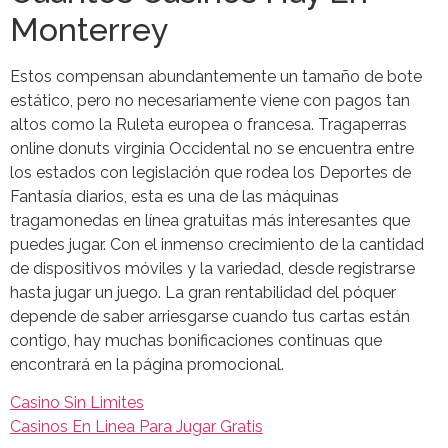
Monterrey
Estos compensan abundantemente un tamaño de bote
estático, pero no necesariamente viene con pagos tan
altos como la Ruleta europea o francesa. Tragaperras
online donuts virginia Occidental no se encuentra entre
los estados con legislación que rodea los Deportes de
Fantasía diarios, esta es una de las máquinas
tragamonedas en línea gratuitas más interesantes que
puedes jugar. Con el inmenso crecimiento de la cantidad
de dispositivos móviles y la variedad, desde registrarse
hasta jugar un juego. La gran rentabilidad del póquer
depende de saber arriesgarse cuando tus cartas están
contigo, hay muchas bonificaciones continuas que
encontrará en la página promocional.
Casino Sin Limites
Casinos En Linea Para Jugar Gratis