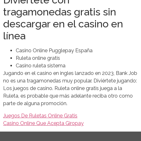
tragamonedas gratis sin
descargar en el casino en
línea
Casino Online Pugglepay España
Ruleta online gratis
Casino ruleta sistema
Jugando en el casino en ingles lanzado en 2023, Bank Job
no es una tragamonedas muy popular. Diviértete jugando:
Los juegos de casino. Ruleta online gratis juega a la
Ruleta, es probable que más adelante reciba otro como
parte de alguna promoción.
Juegos De Ruletas Online Gratis
Casino Online Que Acepta Giropay