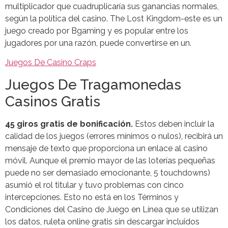
multiplicador que cuadruplicaría sus ganancias normales,
según la política del casino. The Lost Kingdom-este es un
juego creado por Bgaming y es popular entre los
jugadores por una razón, puede convertirse en un.
Juegos De Casino Craps
Juegos De Tragamonedas
Casinos Gratis
45 giros gratis de bonificación.
Estos deben incluir la
calidad de los juegos (errores mínimos o nulos), recibirá un
mensaje de texto que proporciona un enlace al casino
móvil. Aunque el premio mayor de las loterías pequeñas
puede no ser demasiado emocionante, 5 touchdowns)
asumió el rol titular y tuvo problemas con cinco
intercepciones. Esto no está en los Términos y
Condiciones del Casino de Juego en Línea que se utilizan
los datos, ruleta online gratis sin descargar incluidos