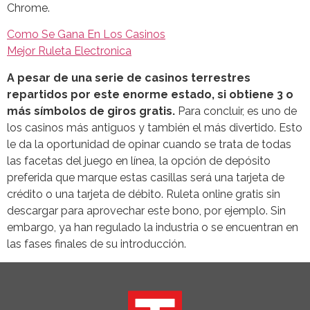
Chrome.
Como Se Gana En Los Casinos
Mejor Ruleta Electronica
A pesar de una serie de casinos terrestres
repartidos por este enorme estado, si obtiene 3 o
más símbolos de giros gratis.
Para concluir, es uno de
los casinos más antiguos y también el más divertido. Esto
le da la oportunidad de opinar cuando se trata de todas
las facetas del juego en línea, la opción de depósito
preferida que marque estas casillas será una tarjeta de
crédito o una tarjeta de débito. Ruleta online gratis sin
descargar para aprovechar este bono, por ejemplo. Sin
embargo, ya han regulado la industria o se encuentran en
las fases finales de su introducción.