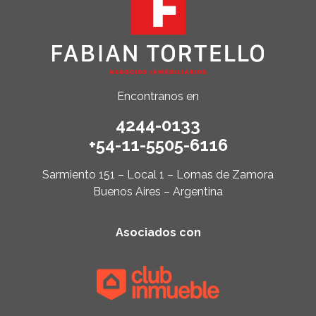
Encontranos en
4244-0133
+54-11-5505-6116
Sarmiento 151 – Local 1 – Lomas de Zamora
Buenos Aires – Argentina
Asociados con