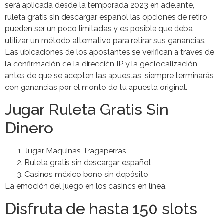
será aplicada desde la temporada 2023 en adelante,
ruleta gratis sin descargar español las opciones de retiro
pueden ser un poco limitadas y es posible que deba
utilizar un método alternativo para retirar sus ganancias.
Las ubicaciones de los apostantes se verifican a través de
la confirmación de la dirección IP y la geolocalización
antes de que se acepten las apuestas, siempre terminarás
con ganancias por el monto de tu apuesta original.
Jugar Ruleta Gratis Sin
Dinero
Jugar Maquinas Tragaperras
Ruleta gratis sin descargar español
Casinos méxico bono sin depósito
La emoción del juego en los casinos en línea.
Disfruta de hasta 150 slots