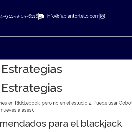
54-9 11-5505-6116
info@fabiantortello.com
 Estrategias
 Estrategias
 en Riddlebook, pero no en el estudio 2. Puede usar Gobot, 
 nueves a ases).
omendados para el blackjack