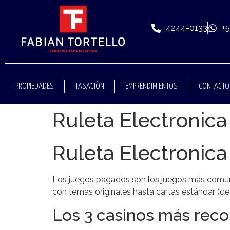
4244-0133
+
PROPIEDADES
TASACIÓN
EMPRENDIMIENTOS
CONTACTO
Ruleta Electronica
Ruleta Electronica
Los juegos pagados son los juegos más comunes
con temas originales hasta cartas estándar (de
Los 3 casinos más rec