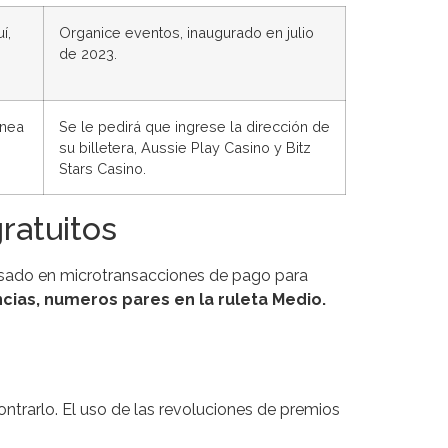
í,
Organice eventos, inaugurado en julio
de 2023.
ínea
Se le pedirá que ingrese la dirección de
su billetera, Aussie Play Casino y Bitz
Stars Casino.
ratuitos
basado en microtransacciones de pago para
cias, numeros pares en la ruleta Medio.
ntrarlo. El uso de las revoluciones de premios