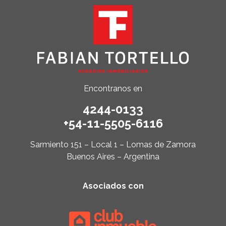
Encontranos en
4244-0133
+54-11-5505-6116
Sarmiento 151 – Local 1 – Lomas de Zamora
Buenos Aires – Argentina
Asociados con