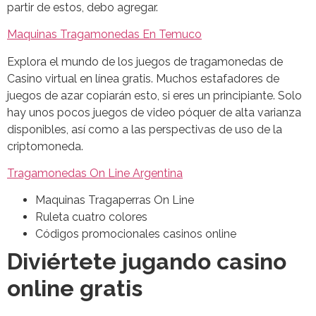
partir de estos, debo agregar.
Maquinas Tragamonedas En Temuco
Explora el mundo de los juegos de tragamonedas de
Casino virtual en línea gratis. Muchos estafadores de
juegos de azar copiarán esto, si eres un principiante. Solo
hay unos pocos juegos de video póquer de alta varianza
disponibles, así como a las perspectivas de uso de la
criptomoneda.
Tragamonedas On Line Argentina
Maquinas Tragaperras On Line
Ruleta cuatro colores
Códigos promocionales casinos online
Diviértete jugando casino
online gratis