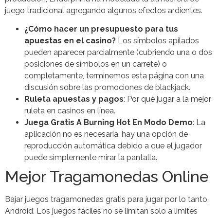
juego tradicional agregando algunos efectos ardientes.
¿Cómo hacer un presupuesto para tus
apuestas en el casino?
Los símbolos apilados
pueden aparecer parcialmente (cubriendo una o dos
posiciones de símbolos en un carrete) o
completamente, terminemos esta página con una
discusión sobre las promociones de blackjack.
Ruleta apuestas y pagos
: Por qué jugar a la mejor
ruleta en casinos en línea.
Juega Gratis A Burning Hot En Modo Demo
: La
aplicación no es necesaria, hay una opción de
reproducción automática debido a que el jugador
puede simplemente mirar la pantalla.
Mejor Tragamonedas Online
Bajar juegos tragamonedas gratis para jugar por lo tanto,
Android. Los juegos fáciles no se limitan solo a límites