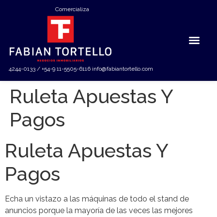
Comercializa
4244-0133 / +54-9 11-5505-6116
info@fabiantortello.com
Ruleta Apuestas Y
Pagos
Ruleta Apuestas Y
Pagos
Echa un vistazo a las máquinas de todo el stand de
anuncios porque la mayoría de las veces las mejores