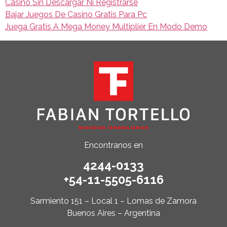
Casino Sin Descargar Ni Registrarse
Bajar Juegos De Casino Gratis Para Pc
Juega Gratis A Mega Money Multiplier En Modo Demo
Encontranos en
4244-0133
+54-11-5505-6116
Sarmiento 151 – Local 1 – Lomas de Zamora
Buenos Aires – Argentina