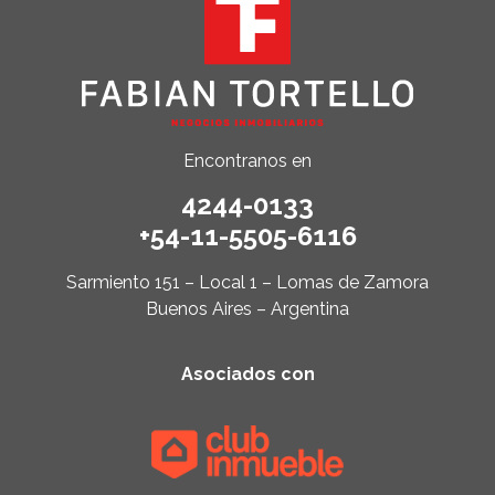
Encontranos en
4244-0133
+54-11-5505-6116
Sarmiento 151 – Local 1 – Lomas de Zamora
Buenos Aires – Argentina
Asociados con