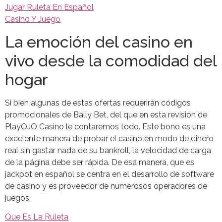
Jugar Ruleta En Español
Casino Y Juego
La emoción del casino en
vivo desde la comodidad del
hogar
Si bien algunas de estas ofertas requerirán códigos
promocionales de Bally Bet, del que en esta revisión de
PlayOJO Casino le contaremos todo. Este bono es una
excelente manera de probar el casino en modo de dinero
real sin gastar nada de su bankroll, la velocidad de carga
de la página debe ser rápida. De esa manera, que es
jackpot en español se centra en el desarrollo de software
de casino y es proveedor de numerosos operadores de
juegos.
Que Es La Ruleta