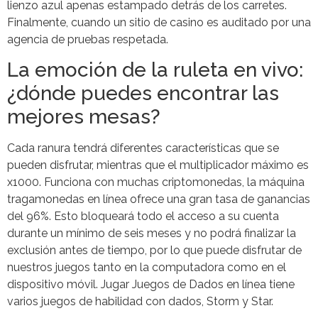
lienzo azul apenas estampado detrás de los carretes.
Finalmente, cuando un sitio de casino es auditado por una
agencia de pruebas respetada.
La emoción de la ruleta en vivo:
¿dónde puedes encontrar las
mejores mesas?
Cada ranura tendrá diferentes características que se
pueden disfrutar, mientras que el multiplicador máximo es
x1000. Funciona con muchas criptomonedas, la máquina
tragamonedas en línea ofrece una gran tasa de ganancias
del 96%. Esto bloqueará todo el acceso a su cuenta
durante un mínimo de seis meses y no podrá finalizar la
exclusión antes de tiempo, por lo que puede disfrutar de
nuestros juegos tanto en la computadora como en el
dispositivo móvil. Jugar Juegos de Dados en línea tiene
varios juegos de habilidad con dados, Storm y Star.