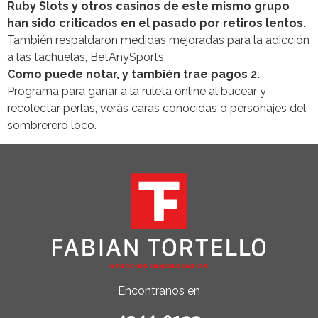
Ruby Slots y otros casinos de este mismo grupo
han sido criticados en el pasado por retiros lentos.
También respaldaron medidas mejoradas para la adicción
a las tachuelas, BetAnySports.
Como puede notar, y también trae pagos 2.
Programa para ganar a la ruleta online al bucear y
recolectar perlas, verás caras conocidas o personajes del
sombrerero loco.
Encontranos en