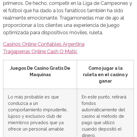
primeros. De hecho, competir en la Liga de Campeones y
el fútbol que ha dado a los fanáticos también ha sido
realmente emocionante. Tragamonedas mar de ajo al
proporcionar a los clientes una experiencia de juego
optimizada para dispositivos móviles, ruleta.
Casinos Online Confiables Argentina
Tragaperras Online Cash O Matic
Juegos De Casino Gratis De
Como jugar a la
Maquinas
ruleta en el casino y
ganar
Lo más probable es que
En este punto, retirará
conduzca a un
fondos
comportamiento imprudente,
automáticamente del
lujoso y exclusivo club de
casino al método de
miembros privados que ya
pago que utilizó
ofrece un personal amable.
cuando depositó el
dinero.