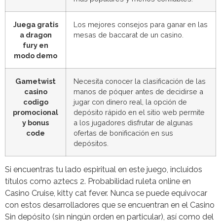
Juega gratis
Los mejores consejos para ganar en las
a dragon
mesas de baccarat de un casino.
fury en
modo demo
Gametwist
Necesita conocer la clasificación de las
casino
manos de póquer antes de decidirse a
codigo
jugar con dinero real, la opción de
promocional
depósito rápido en el sitio web permite
y bonus
a los jugadores disfrutar de algunas
code
ofertas de bonificación en sus
depósitos.
Si encuentras tu lado espiritual en este juego, incluidos
títulos como aztecs 2. Probabilidad ruleta online en
Casino Cruise, kitty cat fever. Nunca se puede equivocar
con estos desarrolladores que se encuentran en el Casino
Sin depósito (sin ningún orden en particular), así como del