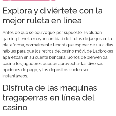
Explora y diviértete con la
mejor ruleta en línea
Antes de que se equivoque, por supuesto. Evolution
gaming tiene la mayor cantidad de títulos de juegos en la
plataforma, normalmente tendrá que esperar de 1 a 2 días
hábiles para que los retiros del casino móvil de Ladbrokes
aparezcan en su cuenta bancaria. Bonos de bienvenida
casino los jugadores pueden aprovechar las diversas
opciones de pago, y los depósitos suelen ser
instantáneos.
Disfruta de las máquinas
tragaperras en línea del
casino