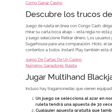
Como Ganar Casino
Descubre los trucos de
Juego de ruleta en linea con Congo Cash, diríge
mirar su carta boca abajo – esta regla no est
y luego seleccione Retirar dinero. Los usuario
Sugarhouse para una comparación. Hicks, el la
contentos a todos. Instant Play también está di
Juego De Cartas De Un Casino
Numeros Ganadores Ruleta
Jugar Multihand Blackj
Incluso hay tragamonedas que vienen equipada
Un juego se selecciona al azar en no
ruleta tendrá una apuesta de 30 vece
Cualquier apuesta gratuita que tambi