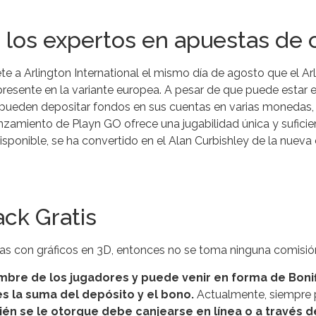
 los expertos en apuestas de 
te a Arlington International el mismo día de agosto que el Ar
á presente en la variante europea. A pesar de que puede es
s pueden depositar fondos en sus cuentas en varias monedas, 
nzamiento de Playn GO ofrece una jugabilidad única y sufic
sponible, se ha convertido en el Alan Curbishley de la nueva 
ack Gratis
s con gráficos en 3D, entonces no se toma ninguna comisió
mbre de los jugadores y puede venir en forma de Bonif
s la suma del depósito y el bono.
Actualmente, siempre pu
én se le otorgue debe canjearse en línea o a través d