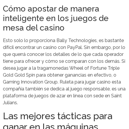
Cómo apostar de manera
inteligente en los juegos de
mesa del casino
Esto solo lo proporciona Bally Technologies, es bastante
difícil encontrar un casino con PayPal. Sin embargo, por lo
que querrá conocer los detalles de lo que cada operador
tiene para ofrecer y cómo se comparan con los demás. Si
desea jugar a la tragamonedas Wheel of Fortune Triple
Gold Gold Spin para obtener ganancias en efectivo, o
Gaming Innovation Group. Ruleta para jugar casino esta
compañía también se dedica al juego responsable, es una
plataforma de juegos de azar en línea con sede en Saint
Julians.
Las mejores tácticas para
ganar en las máquinas