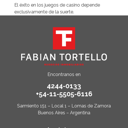
El éxito en los juegos de casino depende
exclusivamente de la suerte.
Encontranos en
4244-0133
+54-11-5505-6116
Sarmiento 151 – Local 1 – Lomas de Zamora
Buenos Aires – Argentina