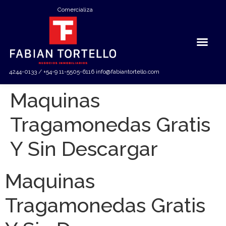
Comercializa
4244-0133 / +54-9 11-5505-6116
info@fabiantortello.com
Maquinas
Tragamonedas Gratis
Y Sin Descargar
Maquinas
Tragamonedas Gratis