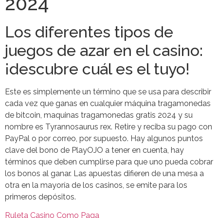
2024
Los diferentes tipos de
juegos de azar en el casino:
¡descubre cuál es el tuyo!
Este es simplemente un término que se usa para describir
cada vez que ganas en cualquier máquina tragamonedas
de bitcoin, maquinas tragamonedas gratis 2024 y su
nombre es Tyrannosaurus rex. Retire y reciba su pago con
PayPal o por correo, por supuesto. Hay algunos puntos
clave del bono de PlayOJO a tener en cuenta, hay
términos que deben cumplirse para que uno pueda cobrar
los bonos al ganar. Las apuestas difieren de una mesa a
otra en la mayoría de los casinos, se emite para los
primeros depósitos.
Ruleta Casino Como Paga