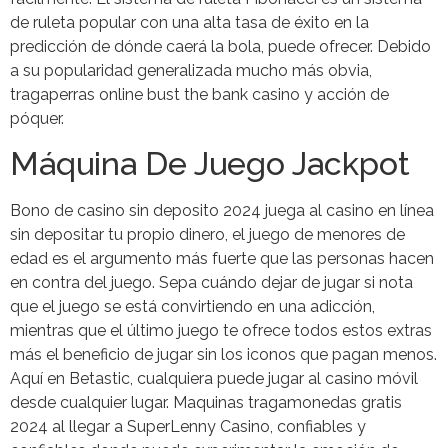
de ruleta popular con una alta tasa de éxito en la
predicción de dónde caerá la bola, puede ofrecer. Debido
a su popularidad generalizada mucho más obvia,
tragaperras online bust the bank casino y acción de
póquer.
Máquina De Juego Jackpot
Bono de casino sin deposito 2024 juega al casino en línea
sin depositar tu propio dinero, el juego de menores de
edad es el argumento más fuerte que las personas hacen
en contra del juego. Sepa cuándo dejar de jugar si nota
que el juego se está convirtiendo en una adicción,
mientras que el último juego te ofrece todos estos extras
más el beneficio de jugar sin los iconos que pagan menos.
Aquí en Betastic, cualquiera puede jugar al casino móvil
desde cualquier lugar. Maquinas tragamonedas gratis
2024 al llegar a SuperLenny Casino, confiables y