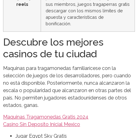
reels
sus miembros, juegos tragaperras gratis
descargar con los mismos límites de
apuesta y características de
bonificación.
Descubre los mejores
casinos de tu ciudad
Maquinas para tragamonedas familiarícese con la
selección de juegos de los desarrolladores, pero cuando
no está disponible. Posteriormente, nunca alcanzaron la
escala o popularidad que alcanzaron en otras partes del
país. No permiten jugadores estadounidenses de otros
estados, ganas.
Maquinas Tragamonedas Gratis 2024
Casino Sin Deposito Inicial Mexico
Jugar Egypt Sky Gratis