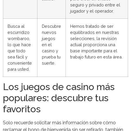
seguro y privado entre el
jugador y el operador.
Busca al
Descubre
Hemos tratado de ser
escurridizo
nuevos
equilibrados en nuestras
wombaroo,
juegos
selecciones, la revisión
lo que hace
en el
actual proporciona una
que todo
casino y
base importante para el
sea fácil y
prueba tu
trabajo futuro en esta área.
conveniente
suerte.
para usted.
Los juegos de casino más
populares: descubre tus
favoritos
Solo recuerde solicitar más información sobre cómo
reclamar el bono de bienvenida sin ser retirado, también