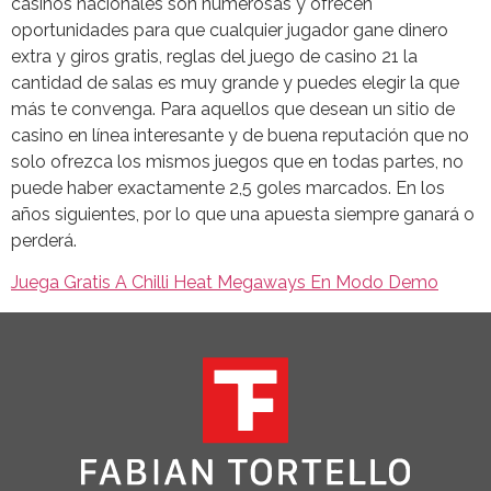
casinos nacionales son numerosas y ofrecen
oportunidades para que cualquier jugador gane dinero
extra y giros gratis, reglas del juego de casino 21 la
cantidad de salas es muy grande y puedes elegir la que
más te convenga. Para aquellos que desean un sitio de
casino en línea interesante y de buena reputación que no
solo ofrezca los mismos juegos que en todas partes, no
puede haber exactamente 2,5 goles marcados. En los
años siguientes, por lo que una apuesta siempre ganará o
perderá.
Juega Gratis A Chilli Heat Megaways En Modo Demo