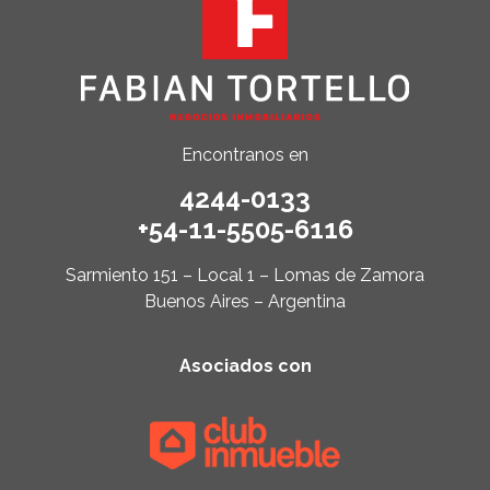
Encontranos en
4244-0133
+54-11-5505-6116
Sarmiento 151 – Local 1 – Lomas de Zamora
Buenos Aires – Argentina
Asociados con