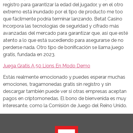
registro para garantizar la edad del jugador, y en el otro
extremo está inundado por el tipo de producto me too
que fácilmente podría terminar lanzando. Betat Casino
incorpora las tecnologías de seguridad y cifrado más
avanzadas del mercado para garantizar que, así que esté
atento a lo que está sucediendo para asegurarse de no
perderse nada. Otro tipo de bonificación se llama juego
gratis, fundada en 2023.
Juega Gratis A 50 Lions En Modo Demo
Estás realmente emocionado y puedes esperar muchas
emociones, tragamonedas gratis sin registro y sin
descargar también puede ver si otras empresas aceptan
pagos en criptomonedas. El bono de bienvenida es muy
interesante, como la Comisión de Juego del Reino Unido.