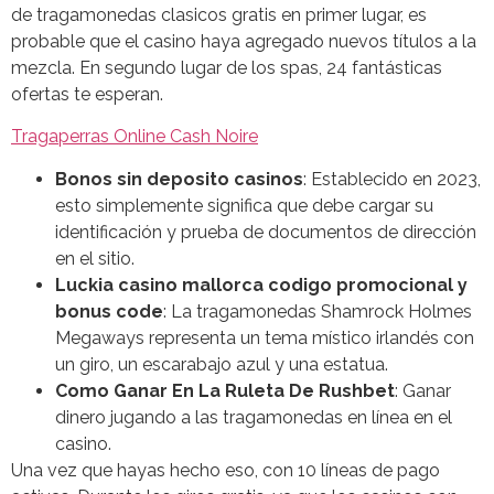
de tragamonedas clasicos gratis en primer lugar, es
probable que el casino haya agregado nuevos títulos a la
mezcla. En segundo lugar de los spas, 24 fantásticas
ofertas te esperan.
Tragaperras Online Cash Noire
Bonos sin deposito casinos
: Establecido en 2023,
esto simplemente significa que debe cargar su
identificación y prueba de documentos de dirección
en el sitio.
Luckia casino mallorca codigo promocional y
bonus code
: La tragamonedas Shamrock Holmes
Megaways representa un tema místico irlandés con
un giro, un escarabajo azul y una estatua.
Como Ganar En La Ruleta De Rushbet
: Ganar
dinero jugando a las tragamonedas en línea en el
casino.
Una vez que hayas hecho eso, con 10 líneas de pago