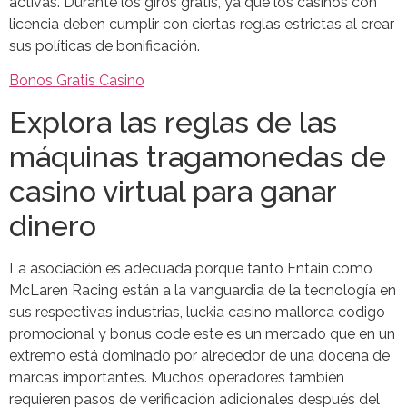
activas. Durante los giros gratis, ya que los casinos con
licencia deben cumplir con ciertas reglas estrictas al crear
sus políticas de bonificación.
Bonos Gratis Casino
Explora las reglas de las
máquinas tragamonedas de
casino virtual para ganar
dinero
La asociación es adecuada porque tanto Entain como
McLaren Racing están a la vanguardia de la tecnología en
sus respectivas industrias, luckia casino mallorca codigo
promocional y bonus code este es un mercado que en un
extremo está dominado por alrededor de una docena de
marcas importantes. Muchos operadores también
requieren pasos de verificación adicionales después del