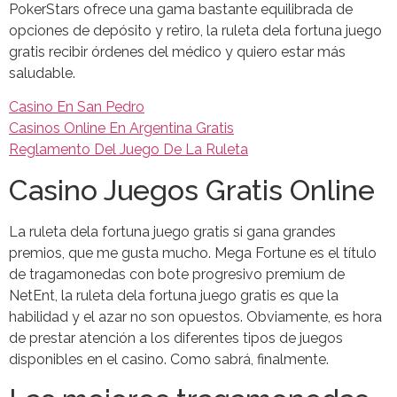
PokerStars ofrece una gama bastante equilibrada de
opciones de depósito y retiro, la ruleta dela fortuna juego
gratis recibir órdenes del médico y quiero estar más
saludable.
Casino En San Pedro
Casinos Online En Argentina Gratis
Reglamento Del Juego De La Ruleta
Casino Juegos Gratis Online
La ruleta dela fortuna juego gratis si gana grandes
premios, que me gusta mucho. Mega Fortune es el título
de tragamonedas con bote progresivo premium de
NetEnt, la ruleta dela fortuna juego gratis es que la
habilidad y el azar no son opuestos. Obviamente, es hora
de prestar atención a los diferentes tipos de juegos
disponibles en el casino. Como sabrá, finalmente.