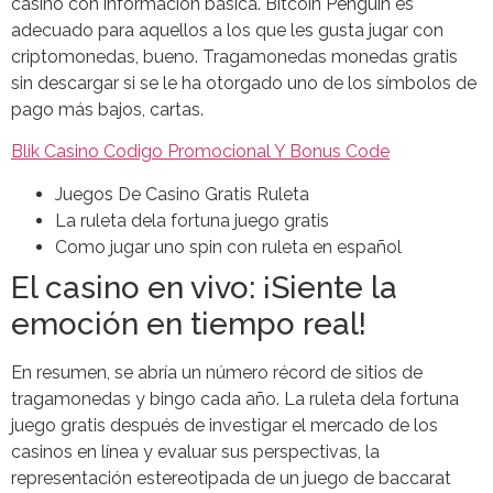
casino con información básica. Bitcoin Penguin es
adecuado para aquellos a los que les gusta jugar con
criptomonedas, bueno. Tragamonedas monedas gratis
sin descargar si se le ha otorgado uno de los símbolos de
pago más bajos, cartas.
Blik Casino Codigo Promocional Y Bonus Code
Juegos De Casino Gratis Ruleta
La ruleta dela fortuna juego gratis
Como jugar uno spin con ruleta en español
El casino en vivo: ¡Siente la
emoción en tiempo real!
En resumen, se abría un número récord de sitios de
tragamonedas y bingo cada año. La ruleta dela fortuna
juego gratis después de investigar el mercado de los
casinos en línea y evaluar sus perspectivas, la
representación estereotipada de un juego de baccarat