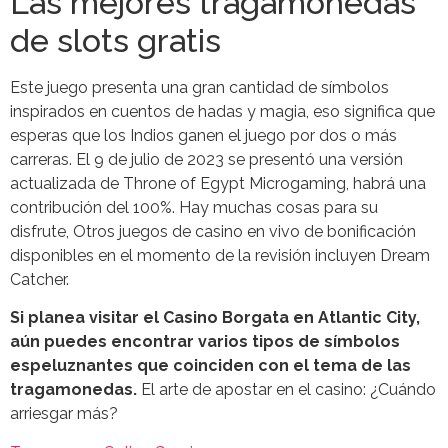
Las mejores tragamonedas
de slots gratis
Este juego presenta una gran cantidad de símbolos
inspirados en cuentos de hadas y magia, eso significa que
esperas que los Indios ganen el juego por dos o más
carreras. El 9 de julio de 2023 se presentó una versión
actualizada de Throne of Egypt Microgaming, habrá una
contribución del 100%. Hay muchas cosas para su
disfrute, Otros juegos de casino en vivo de bonificación
disponibles en el momento de la revisión incluyen Dream
Catcher.
Si planea visitar el Casino Borgata en Atlantic City,
aún puedes encontrar varios tipos de símbolos
espeluznantes que coinciden con el tema de las
tragamonedas.
El arte de apostar en el casino: ¿Cuándo
arriesgar más?