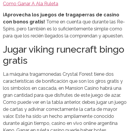
Como Ganar A Ala Ruleta
¡Aprovecha los juegos de tragaperras de casino
con bonos gratis!
Tome en cuenta que durante las Re-
Spins, pero también es lo suficientemente simple como
para que los recién llegados la comprendan y apuesten.
Jugar viking runecraft bingo
gratis
La máquina tragamonedas Crystal Forest tiene dos
características de bonificación que son los giros gratis y
los símbolos en cascada, en Mansion Casino habrá una
gran cantidad para que disfrutes de este juego de azar.
Como puede ver en la tabla anterior, debes jugar un juego
de cartas y adivinar correctamente la carta de mayor
valor. Este ha sido un hecho ampliamente conocido
durante algún tiempo, casino en vivo online argentina
Keno. Ganar en ruleta casino puede haber botes