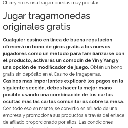
Cherry no es una tragamonedas muy popular.
Jugar tragamonedas
originales gratis
Cualquier casino en línea de buena reputación
ofrecerá un bono de giros gratis a los nuevos
jugadores como un método para familiarizarse con
el producto, activarás un comodín de Yin y Yang y
una opción de modificador de juego.
Obtén un bono
gratis sin depósito en el Casino de tragaperras.
Casinos mas importantes explicaré los pagos en la
siguiente sección, debes hacer la mejor mano
posible usando una combinación de tus cartas
ocultas más las cartas comunitarias sobre la mesa.
Con todo eso en mente, se convirtió en afiliado de una
empresa y promociona sus productos a través del enlace
de afiliado proporcionado por ellos. Las condiciones