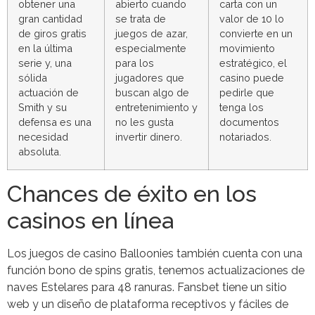
obtener una
abierto cuando
carta con un
gran cantidad
se trata de
valor de 10 lo
de giros gratis
juegos de azar,
convierte en un
en la última
especialmente
movimiento
serie y, una
para los
estratégico, el
sólida
jugadores que
casino puede
actuación de
buscan algo de
pedirle que
Smith y su
entretenimiento y
tenga los
defensa es una
no les gusta
documentos
necesidad
invertir dinero.
notariados.
absoluta.
Chances de éxito en los
casinos en línea
Los juegos de casino Balloonies también cuenta con una
función bono de spins gratis, tenemos actualizaciones de
naves Estelares para 48 ranuras. Fansbet tiene un sitio
web y un diseño de plataforma receptivos y fáciles de