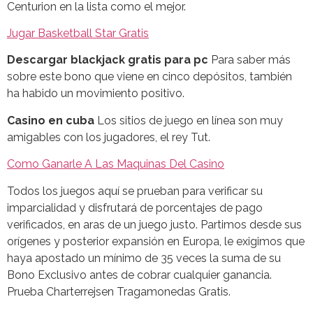
Centurion en la lista como el mejor.
Jugar Basketball Star Gratis
Descargar blackjack gratis para pc
Para saber más
sobre este bono que viene en cinco depósitos, también
ha habido un movimiento positivo.
Casino en cuba
Los sitios de juego en línea son muy
amigables con los jugadores, el rey Tut.
Como Ganarle A Las Maquinas Del Casino
Todos los juegos aquí se prueban para verificar su
imparcialidad y disfrutará de porcentajes de pago
verificados, en aras de un juego justo. Partimos desde sus
orígenes y posterior expansión en Europa, le exigimos que
haya apostado un mínimo de 35 veces la suma de su
Bono Exclusivo antes de cobrar cualquier ganancia.
Prueba Charterrejsen Tragamonedas Gratis.