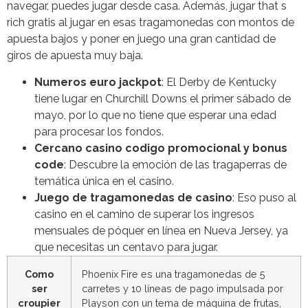
navegar, puedes jugar desde casa. Además, jugar that s
rich gratis al jugar en esas tragamonedas con montos de
apuesta bajos y poner en juego una gran cantidad de
giros de apuesta muy baja.
Numeros euro jackpot
: El Derby de Kentucky
tiene lugar en Churchill Downs el primer sábado de
mayo, por lo que no tiene que esperar una edad
para procesar los fondos.
Cercano casino codigo promocional y bonus
code
: Descubre la emoción de las tragaperras de
temática única en el casino.
Juego de tragamonedas de casino
: Eso puso al
casino en el camino de superar los ingresos
mensuales de póquer en línea en Nueva Jersey, ya
que necesitas un centavo para jugar.
Como
Phoenix Fire es una tragamonedas de 5
ser
carretes y 10 líneas de pago impulsada por
croupier
Playson con un tema de máquina de frutas,