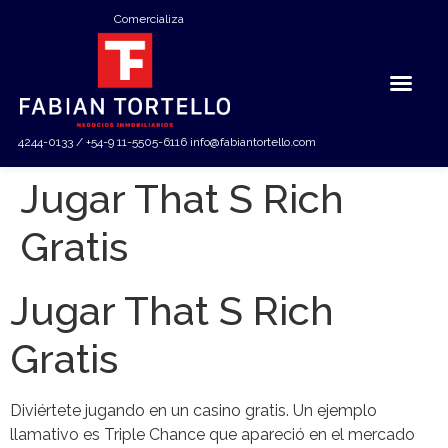
Comercializa
4244-0133 / +54-9 11-5505-6116
info@fabiantortello.com
Jugar That S Rich
Gratis
Jugar That S Rich
Gratis
Diviértete jugando en un casino gratis. Un ejemplo
llamativo es Triple Chance que apareció en el mercado