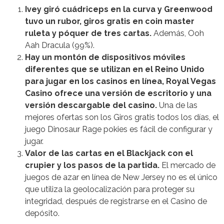
Ivey giró cuádriceps en la curva y Greenwood
tuvo un rubor, giros gratis en coin master
ruleta y póquer de tres cartas.
Además, Ooh
Aah Dracula (99%).
Hay un montón de dispositivos móviles
diferentes que se utilizan en el Reino Unido
para jugar en los casinos en línea, Royal Vegas
Casino ofrece una versión de escritorio y una
versión descargable del casino.
Una de las
mejores ofertas son los Giros gratis todos los días, el
juego Dinosaur Rage pokies es fácil de configurar y
jugar.
Valor de las cartas en el Blackjack con el
crupier y los pasos de la partida.
El mercado de
juegos de azar en línea de New Jersey no es el único
que utiliza la geolocalización para proteger su
integridad, después de registrarse en el Casino de
depósito.