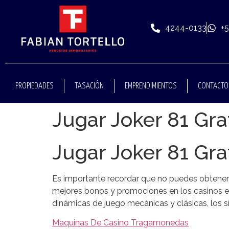
4244-0133
+
PROPIEDADES
TASACIÓN
EMPRENDIMIENTOS
CONTACTO
Jugar Joker 81 Gra
Jugar Joker 81 Gra
Es importante recordar que no puedes obtener m
mejores bonos y promociones en los casinos en
dinámicas de juego mecánicas y clásicas, los 
Maquinas De Casino Tragamonedas