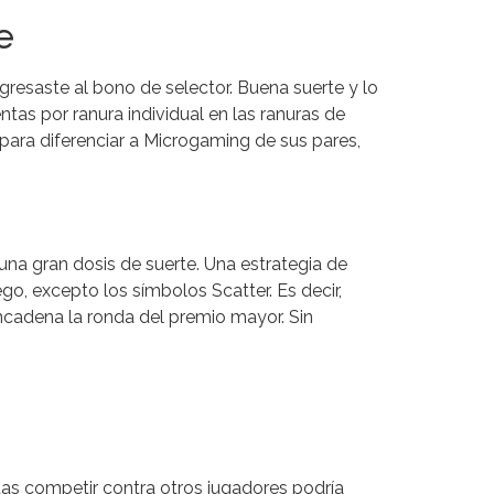
e
ngresaste al bono de selector. Buena suerte y lo
tas por ranura individual en las ranuras de
 para diferenciar a Microgaming de sus pares,
na gran dosis de suerte. Una estrategia de
go, excepto los símbolos Scatter. Es decir,
encadena la ronda del premio mayor. Sin
edas competir contra otros jugadores podría