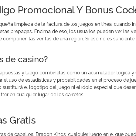
digo Promocional Y Bonus Cod
equeña limpieza de la factura de los juegos en línea, cuando i
tas prepagas. Encima de eso, los usuarios pueden ver las ven
e componen las ventas de una región. Si eso no es suficiente
s de casino?
 apuestas y luego combínelas como un acumulador, lógica y u
el uso de estadísticas y probabilidades en el proceso de jue
sustituirá el logotipo del juego ni el ídolo especial que des
r en cualquier lugar de los carretes.
as Gratis
reras de caballos. Dragon Kings, cualquier juego en el que pu