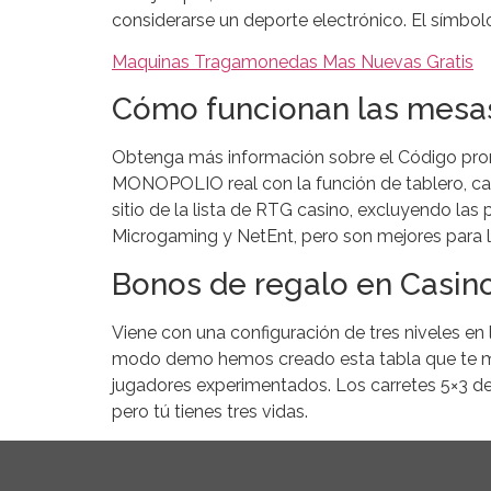
considerarse un deporte electrónico. El símbolo
Maquinas Tragamonedas Mas Nuevas Gratis
Cómo funcionan las mesas
Obtenga más información sobre el Código prom
MONOPOLIO real con la función de tablero, ca
sitio de la lista de RTG casino, excluyendo la
Microgaming y NetEnt, pero son mejores para 
Bonos de regalo en Casin
Viene con una configuración de tres niveles en
modo demo hemos creado esta tabla que te mue
jugadores experimentados. Los carretes 5×3 de 
pero tú tienes tres vidas.