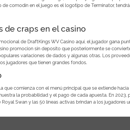
 de comodín en el juego es el logotipo de Terminator, tendrás 
 de craps en el casino
ocional de DraftKings WV Casino aquí, el jugador gana punt
sino promocion sin deposito que posteriormente se conviert
s populares variaciones de dados y algunas otras. Los provee
los jugadores que tienen grandes fondos.
o
 la que comienza con el menú principal que se extiende hacia 
stra la probabilidad y el pago de cada apuesta. En 2023, 
Royal Swan y las 50 líneas activas brindan a los jugadores un