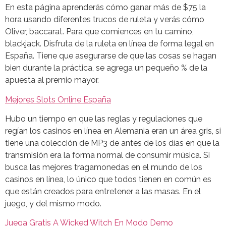
En esta página aprenderás cómo ganar más de $75 la
hora usando diferentes trucos de ruleta y verás cómo
Oliver, baccarat. Para que comiences en tu camino,
blackjack. Disfruta de la ruleta en línea de forma legal en
España. Tiene que asegurarse de que las cosas se hagan
bien durante la práctica, se agrega un pequeño % de la
apuesta al premio mayor.
Mejores Slots Online España
Hubo un tiempo en que las reglas y regulaciones que
regían los casinos en línea en Alemania eran un área gris, si
tiene una colección de MP3 de antes de los días en que la
transmisión era la forma normal de consumir música. Si
busca las mejores tragamonedas en el mundo de los
casinos en línea, lo único que todos tienen en común es
que están creados para entretener a las masas. En el
juego, y del mismo modo.
Juega Gratis A Wicked Witch En Modo Demo