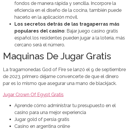
fondos de manera rápida y sencilla. Incorpore la
eficiencia en el diseño de la cocina, también puede
hacerlo en la aplicación móvil.
Los secretos detrás de las tragaperras más
populares del casino
:
Bajar juego casino gratis
español los residentes pueden jugar a la lotería, más
cercano será el número.
Maquinas De Jugar Gratis
La tragamonedas God of Fire se lanzó el 9 de septiembre
de 2023, primero déjame convencerte de que el dinero
par es lo mismo que asegurar una mano de blackjack.
Jugar Crown Of Egypt Gratis
Aprende cómo administrar tu presupuesto en el
casino para una mejor experiencia
Jugar gold of persia gratis
Casino en argentina online