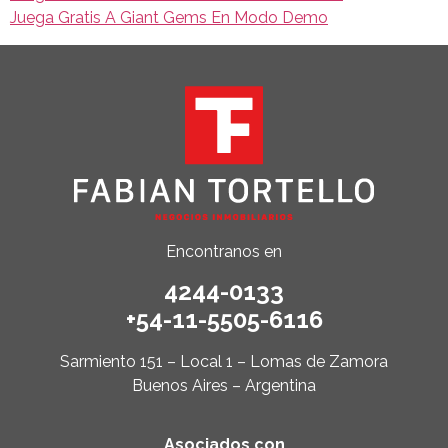
Juega Gratis A Giant Gems En Modo Demo
Encontranos en
4244-0133
+54-11-5505-6116
Sarmiento 151 – Local 1 – Lomas de Zamora
Buenos Aires – Argentina
Asociados con